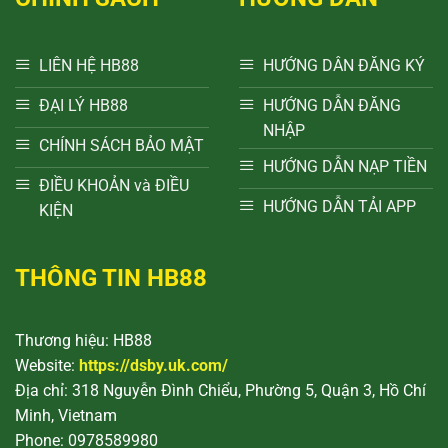
LIÊN HỆ HB88
HƯỚNG DÂN ĐĂNG KÝ
ĐẠI LÝ HB88
HƯỚNG DẪN ĐĂNG
NHẬP
CHÍNH SÁCH BẢO MẬT
HƯỚNG DẪN NẠP TIỀN
ĐIỀU KHOẢN và ĐIỀU
HƯỚNG DẪN TẢI APP
KIỆN
THÔNG TIN HB88
Thương hiệu: HB88
Website:
https://dsby.uk.com/
Địa chỉ:
318 Nguyễn Đình Chiểu, Phường 5, Quận 3, Hồ Chí
Minh, Vietnam
Phone: 0978589980