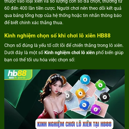
thuộc vào loại xiên và số lượng con số đã chọn, thường từ
60 đến 400 lần tiền cược. Người chơi nên theo dõi kết quả
qua bảng tổng hợp của hệ thống hoặc tin nhắn thông báo
để biết chính xác thắng thua.
Kinh nghiệm chọn số khi chơi lô xiên HB88
Chọn số đúng là yếu tố cốt lõi để chiến thắng trong lô xiên.
Dưới đây là một số
Kinh nghiệm chơi lô xiên
phổ biến giúp
bạn có thể tối ưu hóa việc chọn số: