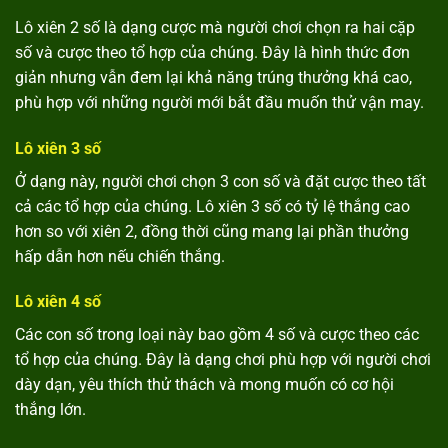
Lô xiên 2 số là dạng cược mà người chơi chọn ra hai cặp
số và cược theo tổ hợp của chúng. Đây là hình thức đơn
giản nhưng vẫn đem lại khả năng trúng thưởng khá cao,
phù hợp với những người mới bắt đầu muốn thử vận may.
Lô xiên 3 số
Ở dạng này, người chơi chọn 3 con số và đặt cược theo tất
cả các tổ hợp của chúng. Lô xiên 3 số có tỷ lệ thắng cao
hơn so với xiên 2, đồng thời cũng mang lại phần thưởng
hấp dẫn hơn nếu chiến thắng.
Lô xiên 4 số
Các con số trong loại này bao gồm 4 số và cược theo các
tổ hợp của chúng. Đây là dạng chơi phù hợp với người chơi
dày dạn, yêu thích thử thách và mong muốn có cơ hội
thắng lớn.