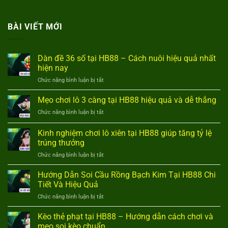
BÀI VIẾT MỚI
Dàn đề 36 số tại HB88 – Cách nuôi hiệu quả nhất
hiện nay
Chức năng bình luận bị tắt
ở
Dàn
đề
Mẹo chơi lô 3 càng tại HB88 hiệu quả và dễ thắng
36
Chức năng bình luận bị tắt
ở
số
Mẹo
tại
chơi
Kinh nghiệm chơi lô xiên tại HB88 giúp tăng tỷ lệ
HB88
lô
–
trúng thưởng
3
Cách
Chức năng bình luận bị tắt
ở
càng
nuôi
Kinh
tại
hiệu
nghiệm
HB88
Hướng Dẫn Soi Cầu Rồng Bạch Kim Tại HB88 Chi
quả
chơi
hiệu
Tiết Và Hiệu Quả
nhất
lô
quả
hiện
Chức năng bình luận bị tắt
ở
xiên
và
nay
Hướng
tại
dễ
Dẫn
Kèo thẻ phạt tại HB88 – Hướng dẫn cách chơi và
HB88
thắng
Soi
giúp
mẹo soi kèo chuẩn