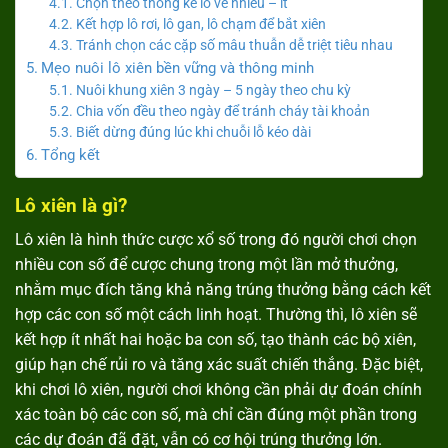
Chọn theo thống kê lô về nhiều – ít
Kết hợp lô rơi, lô gan, lô chạm để bắt xiên
Tránh chọn các cặp số mâu thuẫn dễ triệt tiêu nhau
Mẹo nuôi lô xiên bền vững và thông minh
Nuôi khung xiên 3 ngày – 5 ngày theo chu kỳ
Chia vốn đều theo ngày để tránh cháy tài khoản
Biết dừng đúng lúc khi chuỗi lỗ kéo dài
Tổng kết
Lô xiên là gì?
Lô xiên là hình thức cược xổ số trong đó người chơi chọn
nhiều con số để cược chung trong một lần mở thưởng,
nhằm mục đích tăng khả năng trúng thưởng bằng cách kết
hợp các con số một cách linh hoạt. Thường thì, lô xiên sẽ
kết hợp ít nhất hai hoặc ba con số, tạo thành các bộ xiên,
giúp hạn chế rủi ro và tăng xác suất chiến thắng. Đặc biệt,
khi chơi lô xiên, người chơi không cần phải dự đoán chính
xác toàn bộ các con số, mà chỉ cần đúng một phần trong
các dự đoán đã đặt, vẫn có cơ hội trúng thưởng lớn.