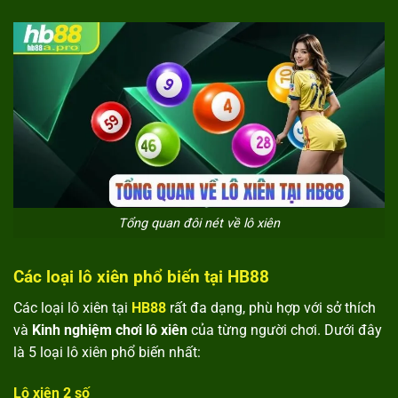
Tổng quan đôi nét về lô xiên
Các loại lô xiên phổ biến tại HB88
Các loại lô xiên tại
HB88
rất đa dạng, phù hợp với sở thích
và
Kinh nghiệm chơi lô xiên
của từng người chơi. Dưới đây
là 5 loại lô xiên phổ biến nhất:
Lô xiên 2 số