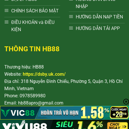
NHẬP
CHÍNH SÁCH BẢO MẬT
HƯỚNG DẪN NẠP TIỀN
ĐIỀU KHOẢN và ĐIỀU
HƯỚNG DẪN TẢI APP
KIỆN
THÔNG TIN HB88
Thương hiệu: HB88
Website:
https://dsby.uk.com/
Địa chỉ:
318 Nguyễn Đình Chiểu, Phường 5, Quận 3, Hồ Chí
Minh, Vietnam
Phone: 0978589980
Email:
hb88apro@gmail.com