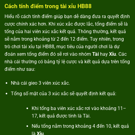
Cách tính điểm trong tài xỉu HB88
Hiểu rõ cách tính điểm giúp bạn dễ dàng đưa ra quyết định
cược chính xác hơn. Khi xúc xắc được lắc, tổng điểm sẽ là
tổng của hai viên xúc xắc kết quả. Thông thường, kết quả
sẽ nằm trong khoảng từ 2 đến 12 điểm. Tuy nhiên, trong
trò chơi tài xỉu tại HB88, mục tiêu của người chơi là dự
đoán xem tổng điểm đó sẽ rơi vào nhóm
Tài
hay
Xỉu
. Các
nhà cái thường có bảng tỷ lệ cược và kết quả dựa trên tổng
điểm như sau:
Nhà cái gieo 3 viên xúc xắc.
Tổng số mặt của 3 xúc xắc sẽ quyết định kết quả:
Khi tổng ba viên xúc xắc rơi vào khoảng 11–
17, kết quả được tính là Tài.
Nếu tổng nằm trong khoảng 4 đến 10, kết quả
là
Xỉu
.