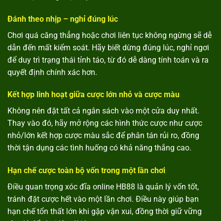
Đánh theo nhịp – nghỉ đúng lúc
Chơi quá căng thẳng hoặc chơi liên tục không ngừng sẽ dễ
dẫn đến mất kiểm soát. Hãy biết dừng đúng lúc, nghỉ ngơi
để duy trì trạng thái tỉnh táo, từ đó dễ dàng tính toán và ra
quyết định chính xác hơn.
Kết hợp linh hoạt giữa cược lớn nhỏ và cược màu
Không nên đặt tất cả ngân sách vào một cửa duy nhất.
Thay vào đó, hãy mở rộng các hình thức cược như cược
nhỏ/lớn kết hợp cược màu sắc để phân tán rủi ro, đồng
thời tận dụng các tình huống có khả năng thắng cao.
Hạn chế cược toàn bộ vốn trong một lần chơi
Điều quan trọng xóc đĩa online HB88 là quản lý vốn tốt,
tránh đặt cược hết vào một lần chơi. Điều này giúp bạn
hạn chế tổn thất lớn khi gặp vận xui, đồng thời giữ vững