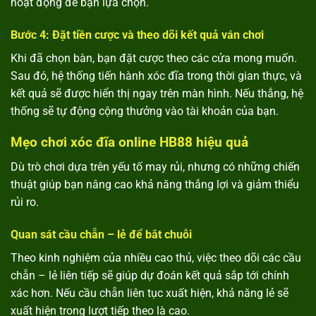
hoạt động để bạn lựa chọn.
Bước 4: Đặt tiền cược và theo dõi kết quả ván chơi
Khi đã chọn bàn, bạn đặt cược theo các cửa mong muốn.
Sau đó, hệ thống tiến hành xóc đĩa trong thời gian thực, và
kết quả sẽ được hiển thị ngay trên màn hình. Nếu thắng, hệ
thống sẽ tự động cộng thưởng vào tài khoản của bạn.
Mẹo chơi xóc đĩa online HB88 hiệu quả
Dù trò chơi dựa trên yếu tố may rủi, nhưng có những chiến
thuật giúp bạn nâng cao khả năng thắng lợi và giảm thiểu
rủi ro.
Quan sát cầu chẵn – lẻ để bắt chuỗi
Theo kinh nghiệm của nhiều cao thủ, việc theo dõi các cầu
chẵn – lẻ liên tiếp sẽ giúp dự đoán kết quả sắp tới chính
xác hơn. Nếu cầu chẵn liên tục xuất hiện, khả năng lẻ sẽ
xuất hiện trong lượt tiếp theo là cao.