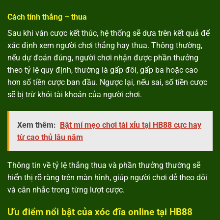
Cách tính thắng – thua
Sau khi ván cược kết thúc, hệ thống sẽ dựa trên kết quả để
xác định xem người chơi thắng hay thua. Thông thường,
nếu dự đoán đúng, người chơi nhận được phần thưởng
theo tỷ lệ quy định, thường là gấp đôi, gấp ba hoặc cao
hơn số tiền cược ban đầu. Ngược lại, nếu sai, số tiền cược
sẽ bị trừ khỏi tài khoản của người chơi.
Xem thêm:
Bật mí mẹo chơi tài xỉu tại HB88 cực hay
từ cao thủ lâu năm
Thông tin về tỷ lệ thắng thua và phần thưởng thường sẽ
hiển thị rõ ràng trên màn hình, giúp người chơi dễ theo dõi
và cân nhắc trong từng lượt cược.
Ưu điểm nổi bật của xóc đĩa online tại HB88