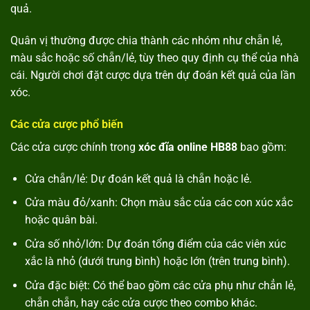
quả.
Quân vị thường được chia thành các nhóm như chẵn lẻ,
màu sắc hoặc số chẵn/lẻ, tùy theo quy định cụ thể của nhà
cái. Người chơi đặt cược dựa trên dự đoán kết quả của lần
xóc.
Các cửa cược phổ biến
Các cửa cược chính trong
xóc đĩa online HB88
bao gồm:
Cửa chẵn/lẻ: Dự đoán kết quả là chẵn hoặc lẻ.
Cửa màu đỏ/xanh: Chọn màu sắc của các con xúc xắc
hoặc quân bài.
Cửa số nhỏ/lớn: Dự đoán tổng điểm của các viên xúc
xắc là nhỏ (dưới trung bình) hoặc lớn (trên trung bình).
Cửa đặc biệt: Có thể bao gồm các cửa phụ như chẳn lẻ,
chẵn chẵn, hay các cửa cược theo combo khác.