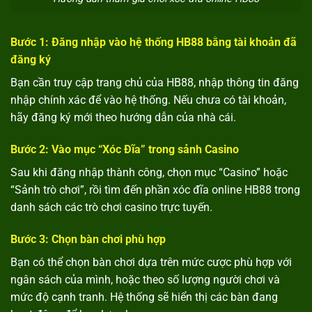
Bước 1: Đăng nhập vào hệ thống HB88 bằng tài khoản đã
đăng ký
Bạn cần truy cập trang chủ của HB88, nhập thông tin đăng
nhập chính xác để vào hệ thống. Nếu chưa có tài khoản,
hãy đăng ký mới theo hướng dẫn của nhà cái.
Bước 2: Vào mục “Xóc Đĩa” trong sảnh Casino
Sau khi đăng nhập thành công, chọn mục “Casino” hoặc
“Sảnh trò chơi”, rồi tìm đến phần xóc đĩa online HB88 trong
danh sách các trò chơi casino trực tuyến.
Bước 3: Chọn bàn chơi phù hợp
Bạn có thể chọn bàn chơi dựa trên mức cược phù hợp với
ngân sách của mình, hoặc theo số lượng người chơi và
mức độ cạnh tranh. Hệ thống sẽ hiển thị các bàn đang