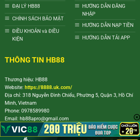
ĐẠI LÝ HB88
HƯỚNG DẪN ĐĂNG
NHẬP
CHÍNH SÁCH BẢO MẬT
HƯỚNG DẪN NẠP TIỀN
ĐIỀU KHOẢN và ĐIỀU
HƯỚNG DẪN TẢI APP
KIỆN
THÔNG TIN HB88
Thương hiệu: HB88
Website:
https://8888.uk.com/
Địa chỉ:
318 Nguyễn Đình Chiểu, Phường 5, Quận 3, Hồ Chí
Minh, Vietnam
Phone: 0978589980
Email:
hb88apro@gmail.com