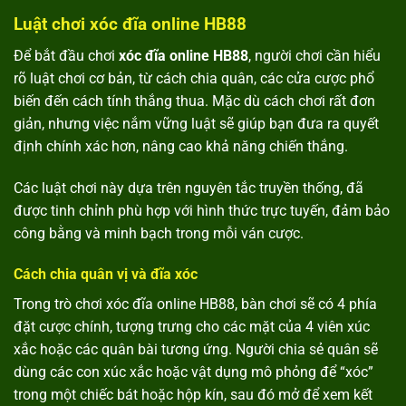
Luật chơi xóc đĩa online HB88
Để bắt đầu chơi
xóc đĩa online HB88
, người chơi cần hiểu
rõ luật chơi cơ bản, từ cách chia quân, các cửa cược phổ
biến đến cách tính thắng thua. Mặc dù cách chơi rất đơn
giản, nhưng việc nắm vững luật sẽ giúp bạn đưa ra quyết
định chính xác hơn, nâng cao khả năng chiến thắng.
Các luật chơi này dựa trên nguyên tắc truyền thống, đã
được tinh chỉnh phù hợp với hình thức trực tuyến, đảm bảo
công bằng và minh bạch trong mỗi ván cược.
Cách chia quân vị và đĩa xóc
Trong trò chơi xóc đĩa online HB88, bàn chơi sẽ có 4 phía
đặt cược chính, tượng trưng cho các mặt của 4 viên xúc
xắc hoặc các quân bài tương ứng. Người chia sẻ quân sẽ
dùng các con xúc xắc hoặc vật dụng mô phỏng để “xóc”
trong một chiếc bát hoặc hộp kín, sau đó mở để xem kết