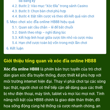
đã đăng ký
Bước 2: Vào mục “Xóc Đĩa” trong sảnh Casino
Bước 3: Chọn bàn chơi phù hợp
Bước 4: Đặt tiền cược và theo dõi kết quả ván chơi
Mẹo chơi xóc đĩa online HB88 hiệu quả
Quan sát cầu chẵn – lẻ để bắt chuỗi
Đánh theo nhịp – nghỉ đúng lúc
Kết hợp linh hoạt giữa cược lớn nhỏ và cược màu
Hạn chế cược toàn bộ vốn trong một lần chơi
Kết luận
Giới thiệu tổng quan về xóc đĩa online HB88
Xóc đĩa online HB88
là phiên bản trực tuyến của trò chơi
dân gian xóc đĩa truyền thống, được thiết kế phù hợp với
môi trường internet hiện đại. Thay vì phải chơi tại các sòng
bạc thật, người chơi có thể tiếp cận dễ dàng qua các thiết
bị như điện thoại, máy tính, tablet và mọi lúc mọi nơi. Tính
năng nổi bật của HB88 chính là giao diện thân thiện, đồ
họa sống động cùng hệ thống cá cược nhanh chóng, an