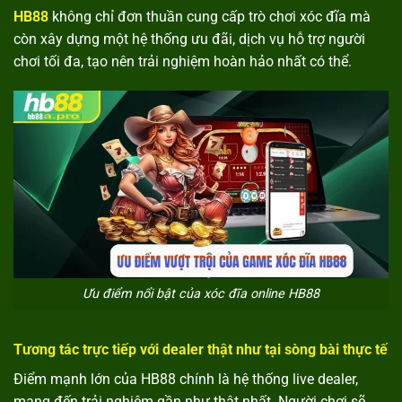
HB88
không chỉ đơn thuần cung cấp trò chơi xóc đĩa mà
còn xây dựng một hệ thống ưu đãi, dịch vụ hỗ trợ người
chơi tối đa, tạo nên trải nghiệm hoàn hảo nhất có thể.
Ưu điểm nổi bật của xóc đĩa online HB88
Tương tác trực tiếp với dealer thật như tại sòng bài thực tế
Điểm mạnh lớn của HB88 chính là hệ thống live dealer,
mang đến trải nghiệm gần như thật nhất. Người chơi sẽ